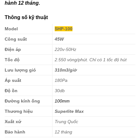
hành 12 tháng.
Thông số kỹ thuật
Model
SHP-100
Công suất
45W
Điện áp
220v-50Hz
Tốc độ
2.550 vòng/phút. Chỉ có 1 tốc độ hút
Lưu lượng gió
310m3/giờ
Áp suất
180Pa
Độ ồn
30db
Đường kính ống
100mm
Thương hiệu
Superlite Max
Xuất xứ
Trung Quốc
Bảo hành
12 tháng