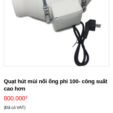
Quạt hút mùi nối ống phi 100- công suất
cao hơn
800.000
₫
(Đã có VAT)