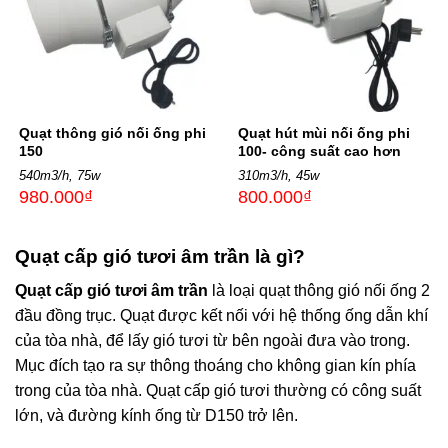
Quạt thông gió nối ống phi
Quạt hút mùi nối ống phi
150
100- công suất cao hơn
540m3/h, 75w
310m3/h, 45w
980.000
₫
800.000
₫
Quạt cấp gió tươi âm trần là gì?
Quạt cấp gió tươi âm trần
là loại quạt thông gió nối ống 2
đầu đồng trục. Quạt được kết nối với hệ thống ống dẫn khí
của tòa nhà, để lấy gió tươi từ bên ngoài đưa vào trong.
Mục đích tạo ra sự thông thoáng cho không gian kín phía
trong của tòa nhà. Quạt cấp gió tươi thường có công suất
lớn, và đường kính ống từ D150 trở lên.