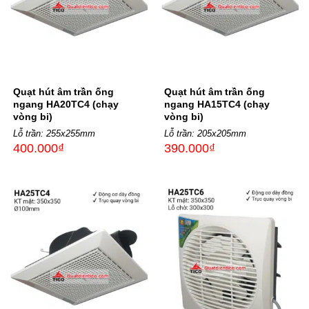
Quạt hút âm trần ống
Quạt hút âm trần ống
ngang HA20TC4 (chạy
ngang HA15TC4 (chạy
vòng bi)
vòng bi)
Lỗ trần: 255x255mm
Lỗ trần: 205x205mm
400.000
₫
390.000
₫