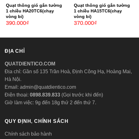
Quạt thông gió gắn tường
Quạt thông gió gắn tường
1 chiều HA20TC6(chạy
1 chiều HA15TC6(chạy
vòng bi)
vòng bi)
390.000
₫
370.000
₫
ĐỊA CHỈ
QUATDIENTICO.COM
Địa chỉ: Gần số 135 Trần Hoà, Định Công Hạ, Hoàng Mai,
Hà Nội.
Email: admin@quatdientico.com
Điện thoại:
0898.839.833
(Gọi trước khi đến)
Giờ làm việc: 9g đến 18g thứ 2 đến thứ 7.
QUY ĐỊNH, CHÍNH SÁCH
Chính sách bảo hành