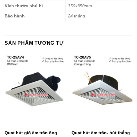
Kích thước phủ bì
350x350mm
Bảo hành
24 tháng
SẢN PHẨM TƯƠNG TỰ
Quạt hút gió âm trần ống
Quạt hút âm trần- hút thẳng