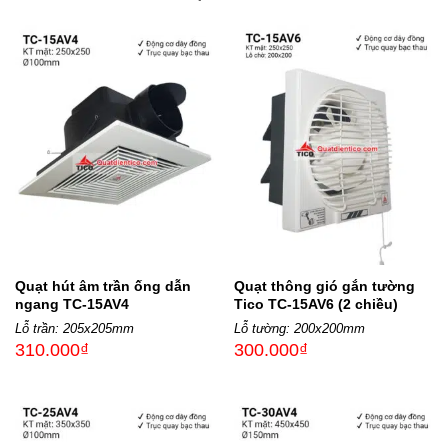
Quạt hút âm trần ống dẫn
Quạt thông gió gắn tường
ngang TC-15AV4
Tico TC-15AV6 (2 chiều)
Lỗ trần: 205x205mm
Lỗ tường: 200x200mm
310.000
₫
300.000
₫