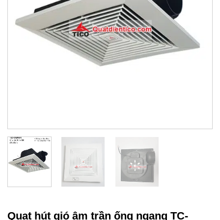
Quạt hút gió âm trần ống ngang TC-