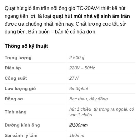
Quạt hút gió âm trần nối ống gió TC-20AV4 thiết kế hút
ngang tiện lợi, là loại
quạt hút mùi nhà vệ sinh âm trần
được ưa chuộng nhất hiện nay. Chất lượng cực tốt, sử
dụng bền. Bán buôn – bán lẻ có hóa đơn.
Thông số kỹ thuật
Trọng lượng
2.500 g
Điện áp
220V – 50Hz
Công suất
27W
Lưu lượng gió
8m3/phút
Động cơ
Bạc thau, dây đồng
hút 1 chiều từ trong ra ngoài, có
Tính năng
van 1 chiều
Đường kính ống
Ø100mm
Sải cánh ly tâm
150mm