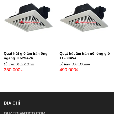
Quạt hút gió âm trần ống
Quạt hút âm trần nối ống gió
ngang TC-25AV4
TC-30AV4
Lỗ trần: 310x310mm
Lỗ trần: 380x380mm
350.000
₫
490.000
₫
ĐỊA CHỈ
QUATDIENTICO.COM