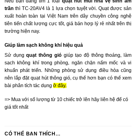
Nếu bạn đang tìm 1 loại
quạt hút mùi nhà vệ sinh âm
trần
thì TC-20AV4 là 1 lựa chọn tuyệt vời. Quạt được sản
xuất hoàn toàn tại Việt Nam trên dây chuyền công nghệ
tiên tiến chất lượng cực tốt, giá bán hợp lý rẻ nhất trên thị
trường hiện nay.
Giúp làm sạch không khí hiệu quả
Sử dụng
quạt thông gió
giúp tạo độ thông thoáng, làm
sạch không khí trong phòng, ngăn chặn nấm mốc và vi
khuẩn phát triển. Những phòng sử dụng điều hòa cũng
nên lắp đặt quạt hút thông gió, cụ thể hơn bạn có thể xem
bài phân tích tác dụng
ở đây
.
=> Mua với số lượng từ 10 chiếc trở lên hãy liên hệ để có
giá tốt nhất
CÓ THỂ BẠN THÍCH…