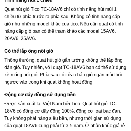
Tính năng hút 1 chiều
Quạt hút gió Tico TC-18AV6 chỉ có tính năng hút mùi 1
chiều từ phía trước ra phía sau. Không có tính năng cấp
gió như những model khác cua tico. Nếu cần quạt có tính
năng cấp gió bạn có thể tham khảo các model 15AV6,
20AV6, 25AV6.
Có thể lắp ống nối gió
Thông thường, quạt hút gió gắn tường không thể lắp ống
dẫn gió. Tuy nhiên, với quạt TC-18AV6 bạn có thể sử dụng
kèm ống nối gió. Phía sau có cửa chắn gió ngăn mùi thổi
ngược vào trong khi quạt không hoạt động.
Động cơ dây đồng sử dụng bền
Được sản xuất tại Việt Nam bởi Tico. Quạt hút gió TC-
18V6 có động cơ dây đồng 100%, động cơ loại bạc đạn.
Tuy không phải hàng siêu bền, nhưng thời gian sử dụng
của quạt 18AV6 cũng phải từ 3-5 năm. Ở phân khúc giá rẻ