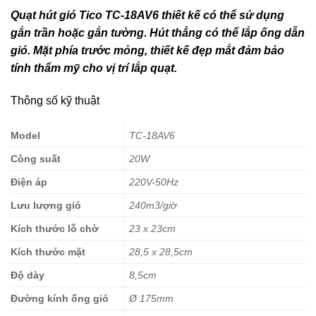
Quạt hút gió Tico TC-18AV6 thiết kế có thể sử dụng
gắn trần hoặc gắn tường. Hút thẳng có thể lắp ống dẫn
gió. Mặt phía trước mỏng, thiết kế đẹp mắt đảm bảo
tính thẩm mỹ cho vị trí lắp quạt.
Thông số kỹ thuật
Model
TC-18AV6
Công suất
20W
Điện áp
220V-50Hz
Lưu lượng gió
240m3/giờ
Kích thước lỗ chờ
23 x 23cm
Kích thước mặt
28,5 x 28,5cm
Độ dày
8,5cm
Đường kính ống gió
Ø 175mm