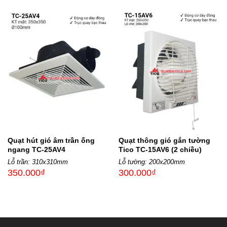
Quạt hút gió âm trần ống
Quạt thông gió gắn tường
ngang TC-25AV4
Tico TC-15AV6 (2 chiều)
Lỗ trần: 310x310mm
Lỗ tường: 200x200mm
350.000
₫
300.000
₫