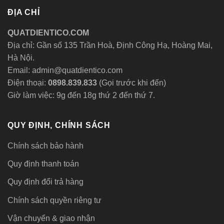
ĐỊA CHỈ
QUATDIENTICO.COM
Địa chỉ: Gần số 135 Trần Hoà, Định Công Hạ, Hoàng Mai,
Hà Nội.
Email: admin@quatdientico.com
Điện thoại:
0898.839.833
(Gọi trước khi đến)
Giờ làm việc: 9g đến 18g thứ 2 đến thứ 7.
QUY ĐỊNH, CHÍNH SÁCH
Chính sách bảo hành
Quy định thanh toán
Quy định đổi trả hàng
Chính sách quyền riêng tư
Vận chuyển & giao nhận