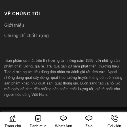
VỀ CHÚNG TÔI
Giới thiệu
Chứng chỉ chất lượng
Sản phẩm có mặt trên thị trường từ những năm 1999, với những sản
phẩm chất lượng, giá rẻ. Trải qua gần 20 năm phát triển, thương hiệu
Tico được người tiêu dùng đón nhận và đánh giá rất tích cực. Ngoài
những dòng quạt cây đứng, quạt treo tường truyền thống còn có những
sản phẩm khác như quạt sàn, quạt thông gió. Luôn sáng tạo và nỗ lực
mỗi ngày để đem đến những sản phẩm chất lượng tốt, giá rẻ nhất cho
người tiêu dùng Việt Nam.
Server by
Vultr
Copyright 2026 © quatdientico.com
Trang chủ
Danh mục
WhatsApp
Zalo
Gọi điện