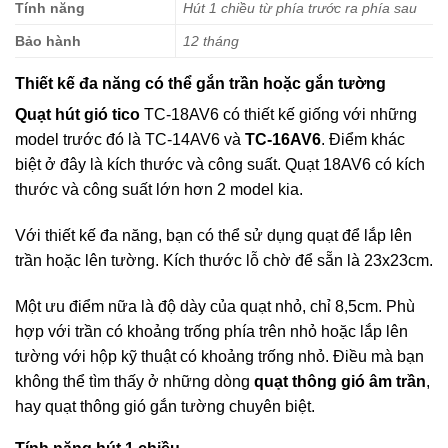
Tính năng
Hút 1 chiều từ phía trước ra phía sau
Bảo hành
12 tháng
Thiết kế đa năng có thể gắn trần hoặc gắn tường
Quạt hút gió tico
TC-18AV6 có thiết kế giống với những
model trước đó là TC-14AV6 và
TC-16AV6
. Điểm khác
biệt ở đây là kích thước và công suất. Quạt 18AV6 có kích
thước và công suất lớn hơn 2 model kia.
Với thiết kế đa năng, bạn có thể sử dụng quạt để lắp lên
trần hoặc lên tường. Kích thước lỗ chờ để sẵn là 23x23cm.
Một ưu điểm nữa là độ dày của quạt nhỏ, chỉ 8,5cm. Phù
hợp với trần có khoảng trống phía trên nhỏ hoặc lắp lên
tường với hộp kỹ thuật có khoảng trống nhỏ. Điều mà bạn
không thể tìm thấy ở những dòng
quạt thông gió âm trần
,
hay quạt thông gió gắn tường chuyên biệt.