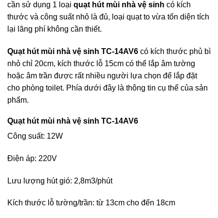
cần sử dụng 1 loại
quạt hút mùi nhà vệ sinh
có kích
thước và công suất nhỏ là đủ, loại quạt to vừa tốn diện tích
lại lãng phí không cần thiết.
Quạt hút mùi nhà vệ sinh TC-14AV6
có kích thước phủ bì
nhỏ chỉ 20cm, kích thước lỗ 15cm có thể lắp âm tường
hoặc âm trần được rất nhiều người lựa chọn để lắp đặt
cho phòng toilet. Phía dưới đây là thông tin cụ thể của sản
phẩm.
Quạt hút mùi nhà vệ sinh TC-14AV6
Công suất: 12W
Điện áp: 220V
Lưu lượng hút gió: 2,8m3/phút
Kích thước lỗ tường/trần: từ 13cm cho đến 18cm