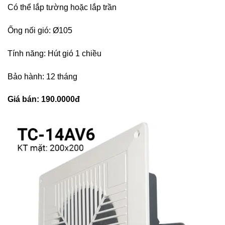
Có thể lắp tường hoặc lắp trần
Ống nối gió: Ø105
Tính năng: Hút gió 1 chiều
Bảo hành: 12 tháng
Giá bán: 190.0000đ