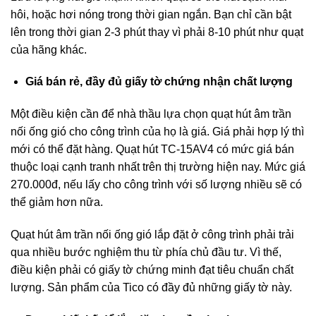
hôi, hoặc hơi nóng trong thời gian ngắn. Bạn chỉ cần bật
lên trong thời gian 2-3 phút thay vì phải 8-10 phút như quạt
của hãng khác.
Giá bán rẻ, đầy đủ giấy tờ chứng nhận chất lượng
Một điều kiện cần để nhà thầu lựa chọn quạt hút âm trần
nối ống gió cho công trình của họ là giá. Giá phải hợp lý thì
mới có thể đặt hàng. Quạt hút TC-15AV4 có mức giá bán
thuộc loại cạnh tranh nhất trên thị trường hiện nay. Mức giá
270.000đ, nếu lấy cho công trình với số lượng nhiều sẽ có
thể giảm hơn nữa.
Quạt hút âm trần nối ống gió lắp đặt ở công trình phải trải
qua nhiều bước nghiệm thu từ phía chủ đầu tư. Vì thế,
điều kiện phải có giấy tờ chứng minh đạt tiêu chuẩn chất
lượng. Sản phẩm của Tico có đầy đủ những giấy tờ này.