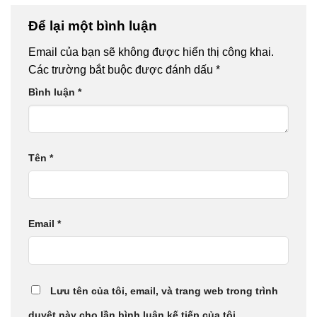
Để lại một bình luận
Email của bạn sẽ không được hiển thị công khai.
Các trường bắt buộc được đánh dấu
*
Bình luận
*
Tên
*
Email
*
Lưu tên của tôi, email, và trang web trong trình
duyệt này cho lần bình luận kế tiếp của tôi.