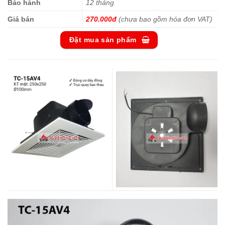
Bảo hành
12 tháng
Giá bán
270.000đ
(chưa bao gồm hóa đơn VAT)
Đặt mua sản phẩm