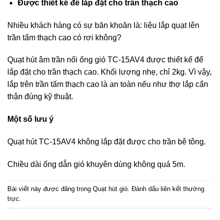
Được thiết kế để lắp đặt cho trần thạch cao
Nhiều khách hàng có sự băn khoăn là: liệu lắp quạt lên
trần tấm thạch cao có rơi không?
Quạt hút âm trần nối ống gió TC-15AV4 được thiết kế để
lắp đặt cho trần thạch cao. Khối lượng nhẹ, chỉ 2kg. Vì vậy,
lắp trên trần tấm thạch cao là an toàn nếu như thợ lắp cẩn
thận đúng kỹ thuật.
Một số lưu ý
Quạt hút TC-15AV4 không lắp đặt được cho trần bê tông.
Chiều dài ống dẫn gió khuyên dùng không quá 5m.
Bài viết này được đăng trong
Quạt hút gió
. Đánh dấu
liên kết thường
trực
.