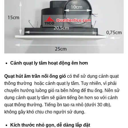
Cánh quạt ly tâm hoạt động êm hơn
Quạt hút âm trần nối ống gió
có thể sử dụng cánh quạt
thông thường hoặc cánh quạt ly tâm. Tuy nhiên, vì phải
chuyển hướng luồng gió ra bên hông để thu ống. Nên sử
dụng cánh quạt ly tâm sẽ giảm tiếng ồn hơn so với cánh
quạt thông thường. Tiếng ồn tạo ra nhỏ (dưới 30 db),
không gây khó chịu cho người sử dụng.
Kích thước nhỏ gọn, dễ dàng lắp đặt