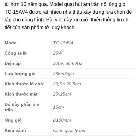
từ hơn 10 năm qua. Model quạt hút âm trần nối ống gió
TC-15AV4 được rất nhiều nhà thầu xây dựng lựa chọn để
lắp cho công trình. Bài viết này xin giới thiệu thông tin chi
tiết của sản phẩm tới quý khách.
Model
TC-15AV4
Công suất
25W
Điện áp
220V, 50-60Hz
Lưu lượng gió
288m3/giờ
Kích thước lỗ chờ
20,5 x 20,5cm
Kích thước mặt
25x25cm
Độ dày phần âm
15cm
trần
Ống gió
D100mm
Kiểu cánh
Cánh quạt ly tâm