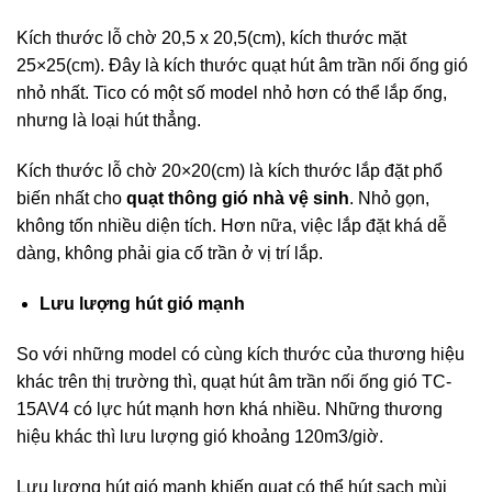
Kích thước lỗ chờ 20,5 x 20,5(cm), kích thước mặt
25×25(cm). Đây là kích thước quạt hút âm trần nối ống gió
nhỏ nhất. Tico có một số model nhỏ hơn có thể lắp ống,
nhưng là loại hút thẳng.
Kích thước lỗ chờ 20×20(cm) là kích thước lắp đặt phổ
biến nhất cho
quạt thông gió nhà vệ sinh
. Nhỏ gọn,
không tốn nhiều diện tích. Hơn nữa, việc lắp đặt khá dễ
dàng, không phải gia cố trần ở vị trí lắp.
Lưu lượng hút gió mạnh
So với những model có cùng kích thước của thương hiệu
khác trên thị trường thì, quạt hút âm trần nối ống gió TC-
15AV4 có lực hút mạnh hơn khá nhiều. Những thương
hiệu khác thì lưu lượng gió khoảng 120m3/giờ.
Lưu lượng hút gió mạnh khiến quạt có thể hút sạch mùi