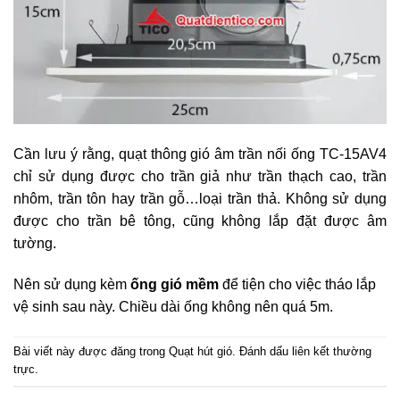
Cần lưu ý rằng, quạt thông gió âm trần nối ống TC-15AV4
chỉ sử dụng được cho trần giả như trần thạch cao, trần
nhôm, trần tôn hay trần gỗ…loại trần thả. Không sử dụng
được cho trần bê tông, cũng không lắp đặt được âm
tường.
Nên sử dụng kèm
ống gió mềm
để tiện cho việc tháo lắp
vệ sinh sau này. Chiều dài ống không nên quá 5m.
Bài viết này được đăng trong
Quạt hút gió
. Đánh dấu
liên kết thường
trực
.