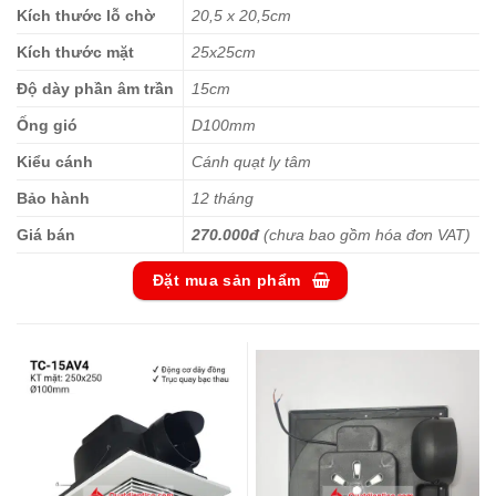
Kích thước lỗ chờ
20,5 x 20,5cm
Kích thước mặt
25x25cm
Độ dày phần âm trần
15cm
Ống gió
D100mm
Kiểu cánh
Cánh quạt ly tâm
Bảo hành
12 tháng
Giá bán
270.000đ
(chưa bao gồm hóa đơn VAT)
Đặt mua sản phẩm