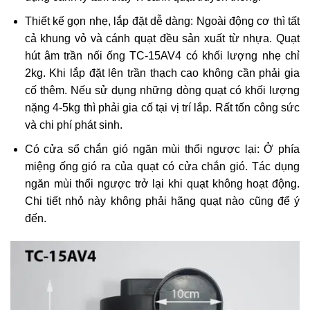
Thiết kế gọn nhẹ, lắp đặt dễ dàng: Ngoài động cơ thì tất
cả khung vỏ và cánh quạt đều sản xuất từ nhựa. Quạt
hút âm trần nối ống TC-15AV4 có khối lượng nhẹ chỉ
2kg. Khi lắp đặt lên trần thạch cao không cần phải gia
cố thêm. Nếu sử dụng những dòng quạt có khối lượng
nặng 4-5kg thì phải gia cố tại vị trí lắp. Rất tốn công sức
và chi phí phát sinh.
Có cửa sổ chắn gió ngăn mùi thổi ngược lại: Ở phía
miệng ống gió ra của quạt có cửa chắn gió. Tác dụng
ngăn mùi thổi ngược trở lại khi quạt không hoạt động.
Chi tiết nhỏ này không phải hãng quạt nào cũng để ý
đến.